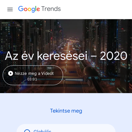
Trends
Az év keresései – 2020
Nézze meg a Videót
03:01
Tekintse meg