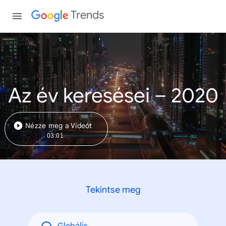
Trends
Az év keresései – 2020
Nézze meg a Videót
03:01
Tekintse meg