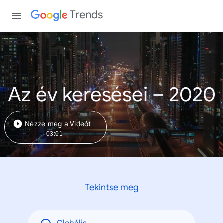
Trends
Az év keresései – 2020
Nézze meg a Videót
03:01
Tekintse meg