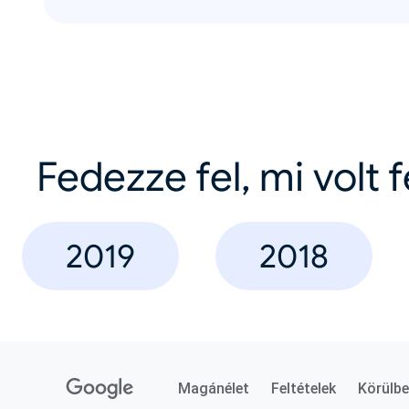
Fedezze fel, mi volt 
2019
2018
Magánélet
Feltételek
Körülbe