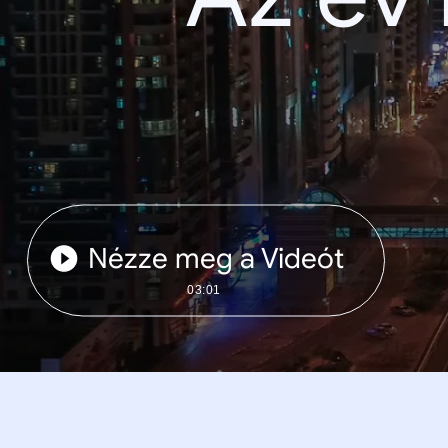
Nézze meg a Videót
03:01