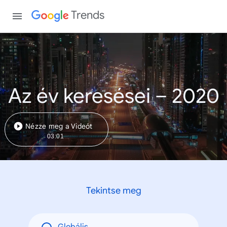
Trends
Az év keresései – 2020
Nézze meg a Videót
03:01
Tekintse meg