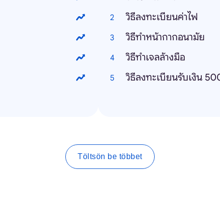
วิธีลงทะเบียนค่าไฟ
วิธีทําหน้ากากอนามัย
วิธีทําเจลล้างมือ
วิธีลงทะเบียนรับเงิน 5
Töltsön be többet