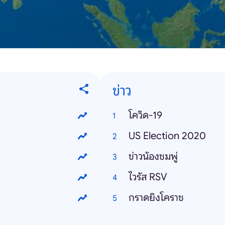
ข่าว
โควิด-19
US Election 2020
ข่าวน้องชมพู่
ไวรัส RSV
กราดยิงโคราช