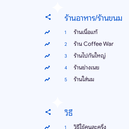
ร้านอาหาร/ร้านขนม
ร้านเนื้อแท้
ร้าน Coffee War
ร้านไปกันใหญ่
ร้านย่างเนย
ร้านใส่นม
วิธี
วิธีใช้คนละครึ่ง