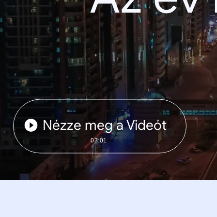
Nézze meg a Videót
03:01