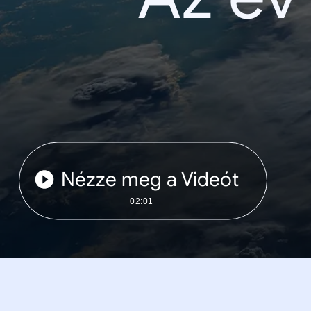
Nézze meg a Videót
02:01