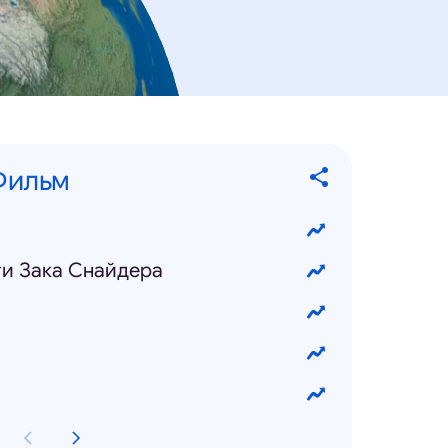
Фильм
ти Зака Снайдера