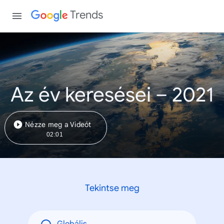
Trends
Az év keresései – 2021
Nézze meg a Videót
02:01
Tekintse meg