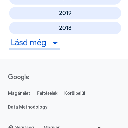
2019
2018
Lásd még
Magánélet
Feltételek
Körülbelül
Data Methodology
Segítség