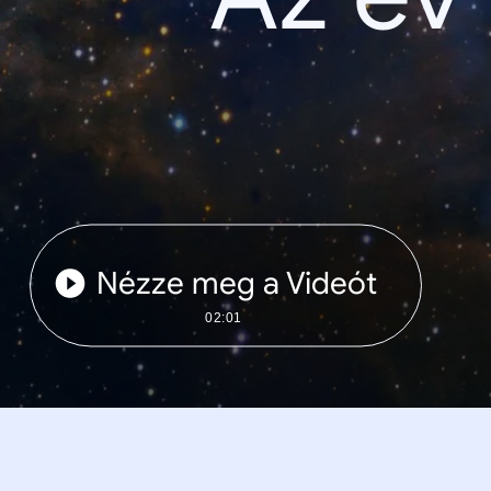
Nézze meg a Videót
02:01