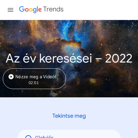
Trends
Az év keresései – 2022
Nézze meg a Videót
02:01
Tekintse meg