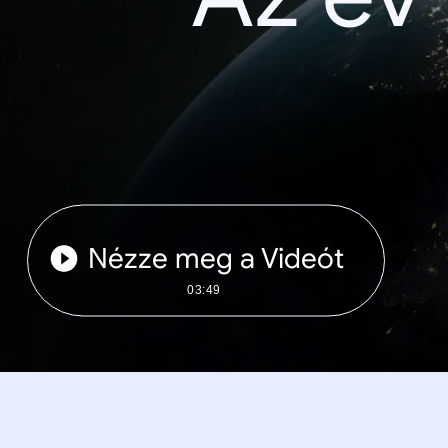
Nézze meg a Videót
03:49