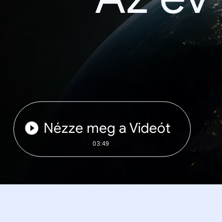
Nézze meg a Videót
03:49