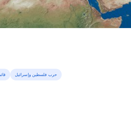
حرب فلسطين وإسرائيل
قائ