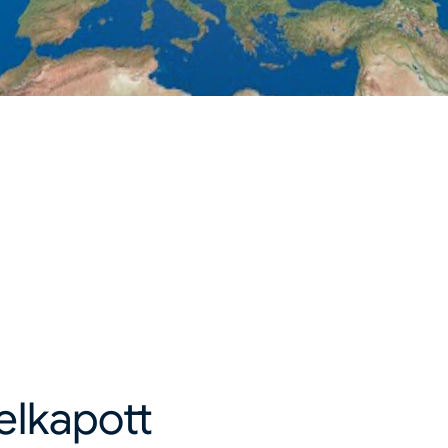
felkapott