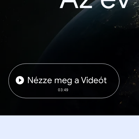
Nézze meg a Videót
03:49