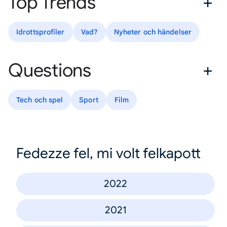
Top Trends
Idrottsprofiler
Vad?
Nyheter och händelser
Questions
Tech och spel
Sport
Film
Fedezze fel, mi volt felkapott
2022
2021