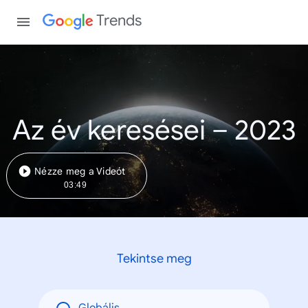
Trends
Az év keresései – 2023
Nézze meg a Videót
03:49
Tekintse meg