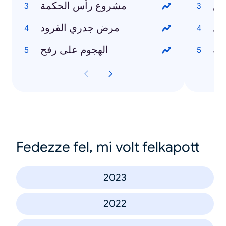
وض
مشروع رأس الحكمة
يل
مرض جدري القرود
له
الهجوم على رفح
Fedezze fel, mi volt felkapott
2023
2022