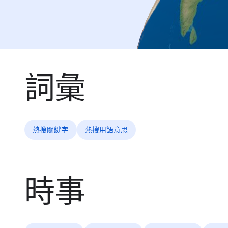
詞彙
熱搜關鍵字
熱搜用語意思
時事