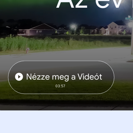
Nézze meg a Videót
03:57