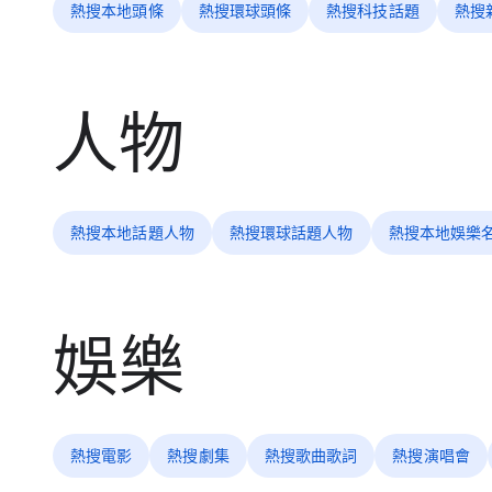
熱搜本地頭條
熱搜環球頭條
熱搜科技話題
熱搜
人物
熱搜本地話題人物
熱搜環球話題人物
熱搜本地娛樂
娛樂
熱搜電影
熱搜劇集
熱搜歌曲歌詞
熱搜演唱會