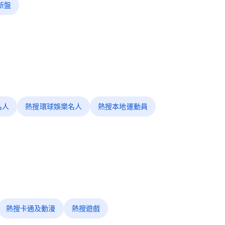
新盤
名人
熱搜環球娛樂名人
熱搜本地運動員
熱搜卡通及動漫
熱搜遊戲