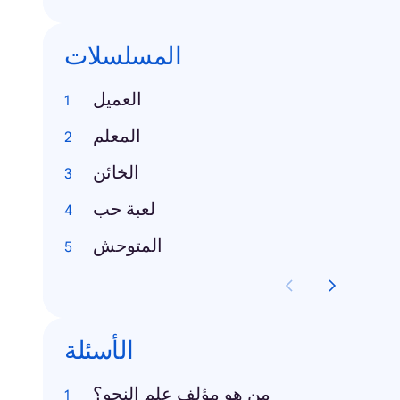
المسلسلات
العميل
المعلم
الخائن
لعبة حب
المتوحش
الأسئلة
من هو مؤلف علم النحو؟