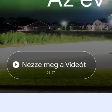
Nézze meg a Videót
03:57