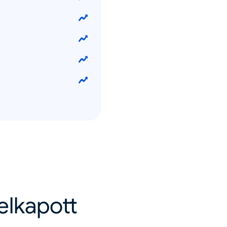
felkapott