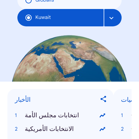
Globális
Kuwait
خصيات
الأخبار
اح
انتخابات مجلس الأمة
اح
الانتخابات الأمريكية