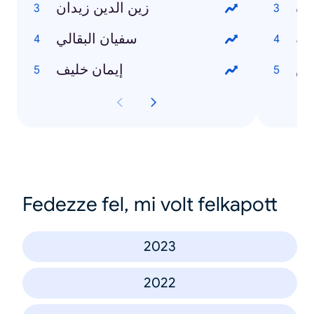
دة
زين الدين زيدان
سفيان البقالي
دس
إيمان خليف
Fedezze fel, mi volt felkapott
2023
2022