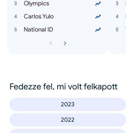
Olympics
Carlos Yulo
La
National ID
Fedezze fel, mi volt felkapott
2023
2022