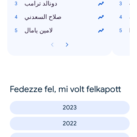
وت
دونالد ترامب
صة
صلاح السعدني
Ho
لامين يامال
Fedezze fel, mi volt felkapott
2023
2022