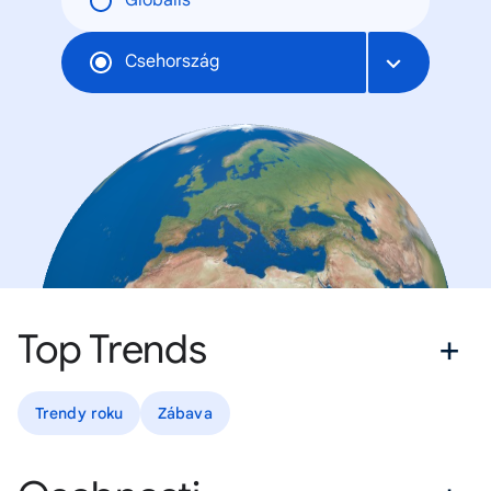
Globális
Csehország
Top Trends
Trendy roku
Zábava