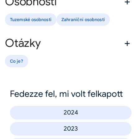
Osobnosti
Tuzemské osobnosti
Zahraniční osobnosti
Otázky
Co je?
Fedezze fel, mi volt felkapott
2024
2023