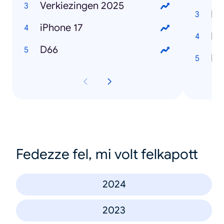
Verkiezingen 2025
Ro
iPhone 17
Ma
D66
Lo
Fedezze fel, mi volt felkapott
2024
2023