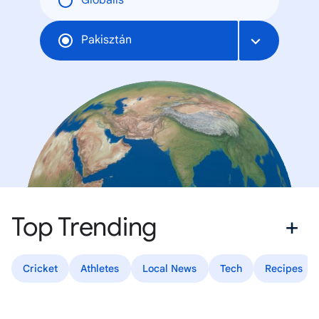
Globális
Pakisztán
Top Trending
Cricket
Athletes
Local News
Tech
Recipes