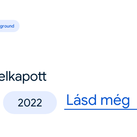
ground
felkapott
Lásd még
2022