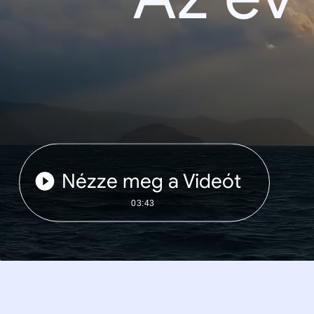
Nézze meg a Videót
03:43