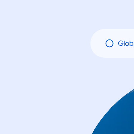
Globá