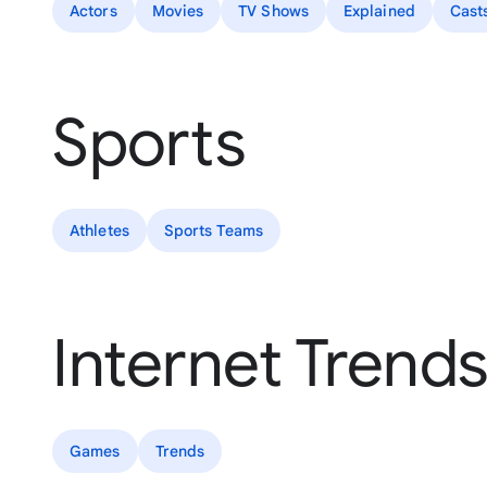
Actors
Movies
TV Shows
Explained
Cast
Sports
Athletes
Sports Teams
Internet Trend
Games
Trends