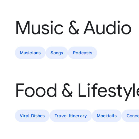
Music & Audio
Musicians
Songs
Podcasts
Food & Lifestyl
Viral Dishes
Travel Itinerary
Mocktails
Conce