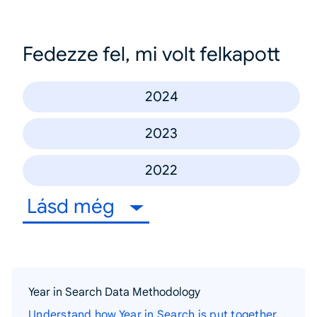
Fedezze fel, mi volt felkapott
2024
2023
2022
Lásd még
Year in Search Data Methodology
Understand how Year in Search is put together