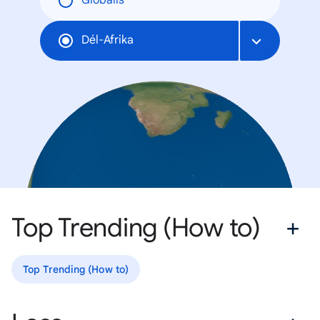
Globális
Dél-Afrika
Top Trending (How to)
Top Trending (How to)