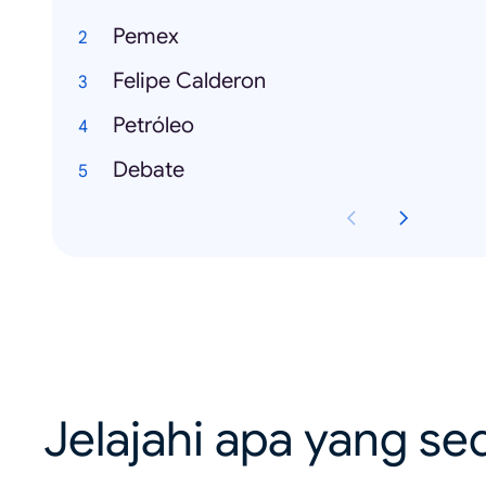
Pemex
Felipe Calderon
Petróleo
Debate
Jelajahi apa yang se