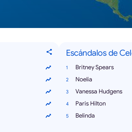
Escándalos de Ce
Britney Spears
Noelia
Vanessa Hudgens
Paris Hilton
Belinda