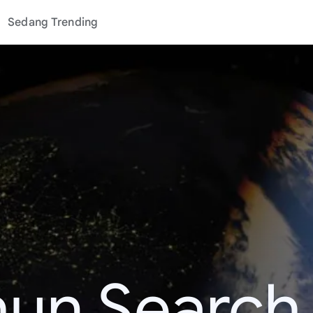
Sedang Trending
hun Search