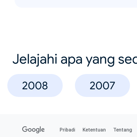
Jelajahi apa yang se
2008
2007
Pribadi
Ketentuan
Tentang