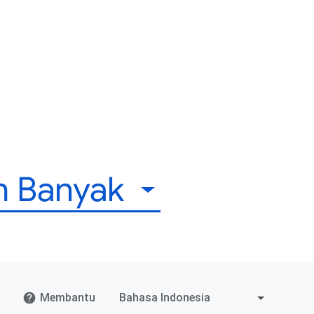
ih Banyak
Membantu