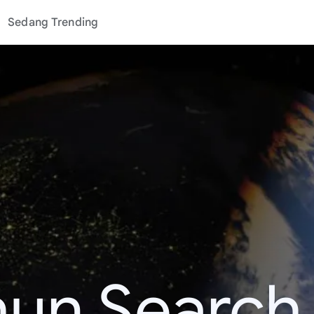
Sedang Trending
hun Search