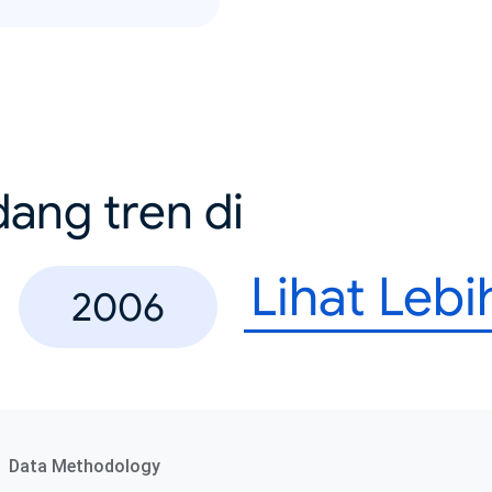
dang tren di
Lihat Leb
2006
Data Methodology