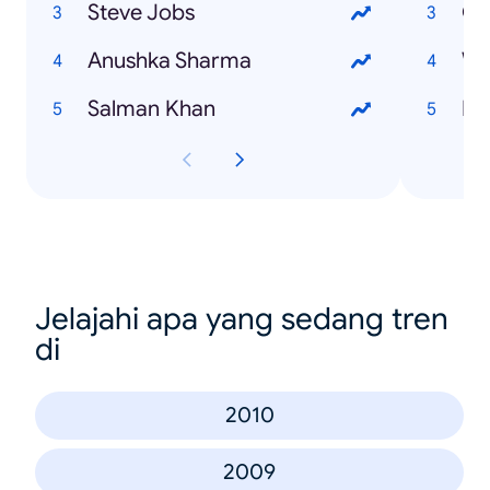
Steve Jobs
Go
Anushka Sharma
Wo
Salman Khan
Bo
Jelajahi apa yang sedang tren
di
2010
2009