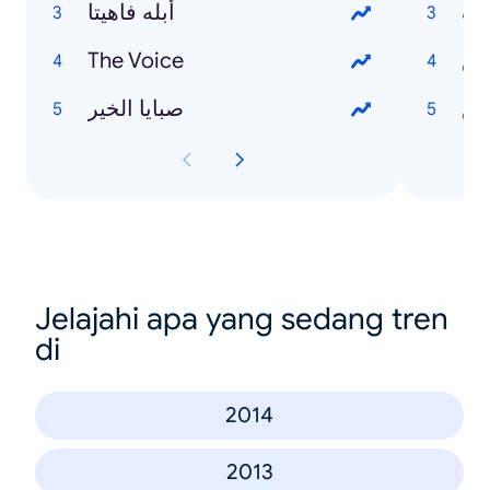
يف
أبله فاهيتا
دس
The Voice
رش
صبايا الخير
Jelajahi apa yang sedang tren
di
2014
2013