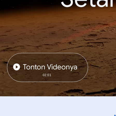
Tonton Videonya
02:01