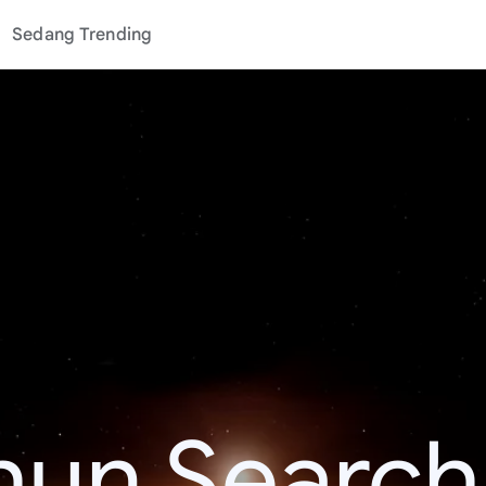
Sedang Trending
hun Search