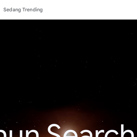
Sedang Trending
hun Search