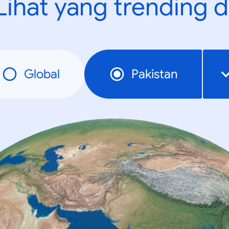
Lihat yang trending d
Global
Pakistan