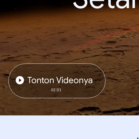
Tonton Videonya
02:01