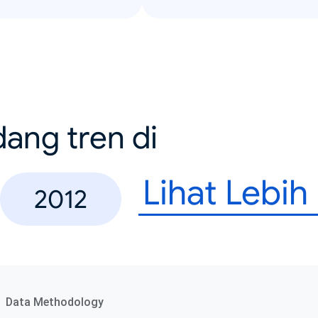
dang tren di
Lihat Lebih
2012
Data Methodology