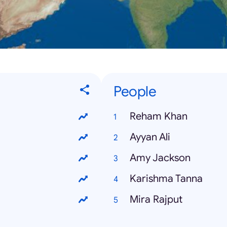
People
Reham Khan
Ayyan Ali
Amy Jackson
Karishma Tanna
Mira Rajput