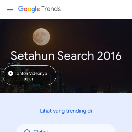
Trends
Setahun Search 2016
Tonton Videonya
02:01
Lihat yang trending di