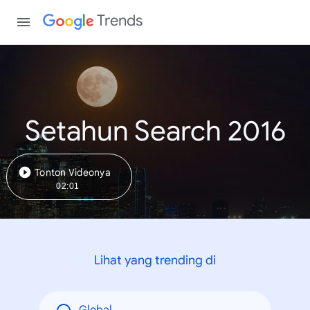
Trends
Setahun Search 2016
Tonton Videonya
02:01
Lihat yang trending di