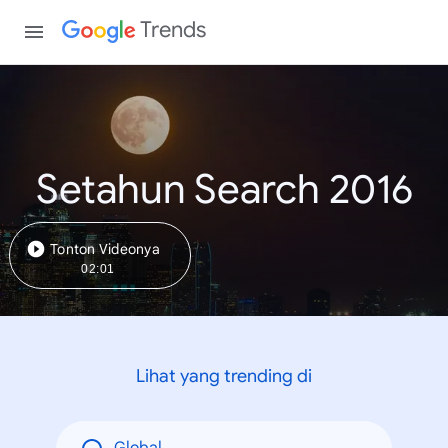
Trends
Setahun Search 2016
Tonton Videonya
02:01
Lihat yang trending di