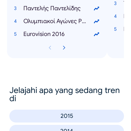
Th
Παντελής Παντελίδης
In
Ολυμπιακοί Αγώνες Ρίο 2016
Ba
Eurovision 2016
Jelajahi apa yang sedang tren
di
2015