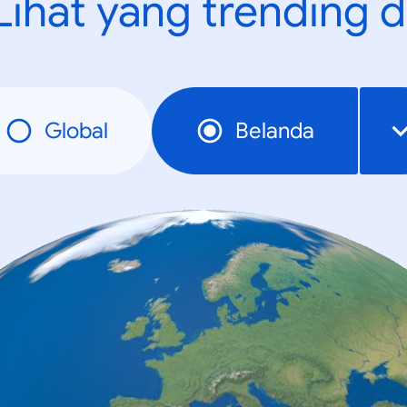
Lihat yang trending d
Global
Belanda