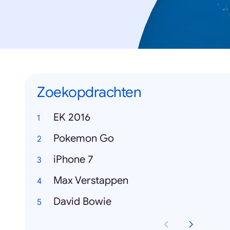
Zoekopdrachten
EK 2016
Pokemon Go
iPhone 7
Max Verstappen
David Bowie