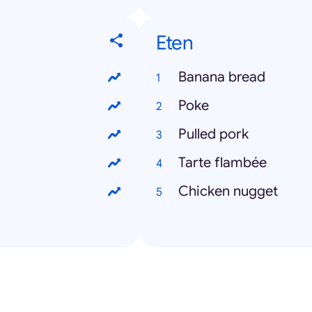
Eten
Banana bread
Poke
Pulled pork
Tarte flambée
Chicken nugget