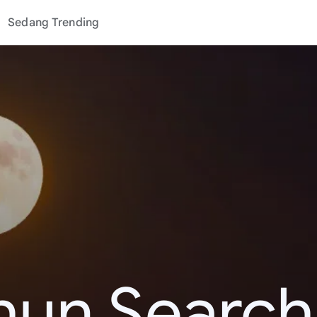
Sedang Trending
hun Search