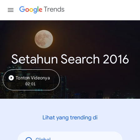
Trends
Setahun Search 2016
Tonton Videonya
02:01
Lihat yang trending di