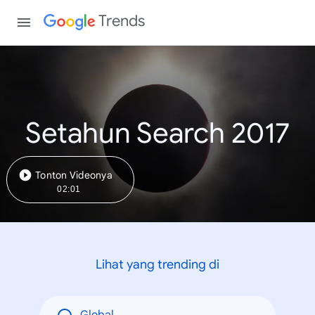
Trends
Setahun Search 2017
Tonton Videonya
02:01
Lihat yang trending di