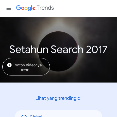
Trends
Setahun Search 2017
Tonton Videonya
02:01
Lihat yang trending di