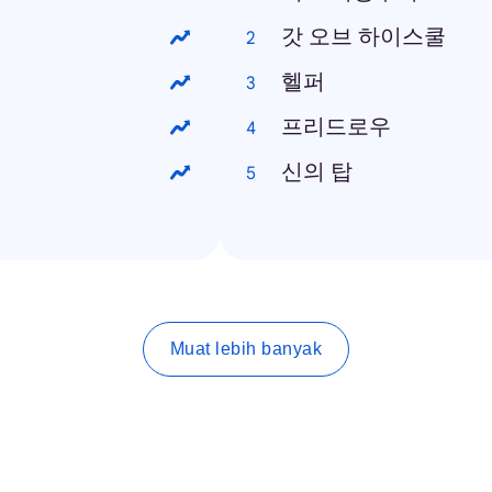
갓 오브 하이스쿨
헬퍼
프리드로우
신의 탑
Muat lebih banyak