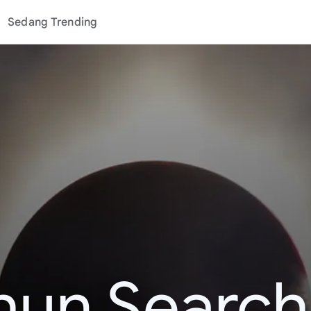
Sedang Trending
hun Search