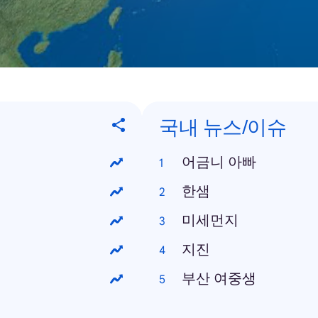
국내 뉴스/이슈
어금니 아빠
한샘
미세먼지
지진
부산 여중생