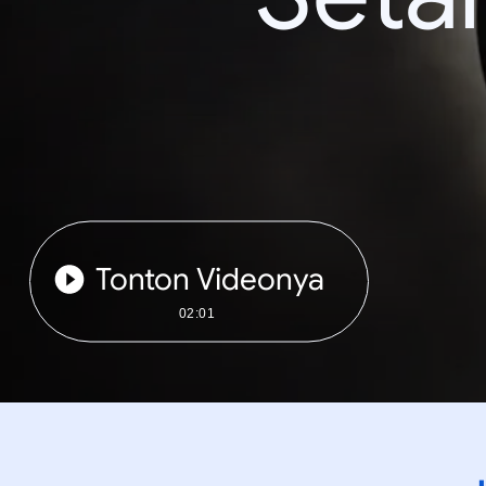
Tonton Videonya
02:01