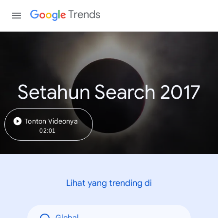
Trends
Setahun Search 2017
Tonton Videonya
02:01
Lihat yang trending di