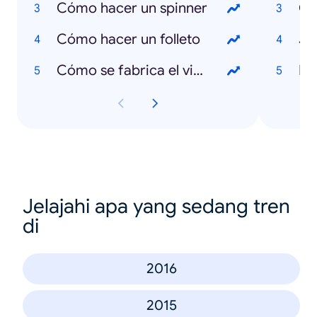
Cómo hacer un spinner
Ca
Cómo hacer un folleto
Ja
Cómo se fabrica el vidrio
Ra
Jelajahi apa yang sedang tren
di
2016
2015