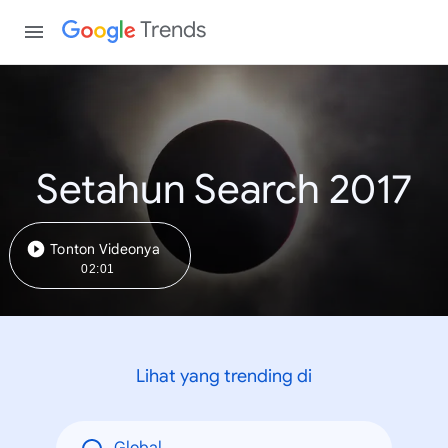
Trends
Setahun Search 2017
Tonton Videonya
02:01
Lihat yang trending di