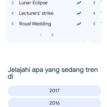
Lunar Eclipse
Lecturers’ strike
Wh
Royal Wedding
Wh
Jelajahi apa yang sedang tren
di
2017
2016