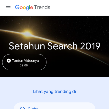
Trends
Setahun Search 2019
Tonton Videonya
02:06
Lihat yang trending di