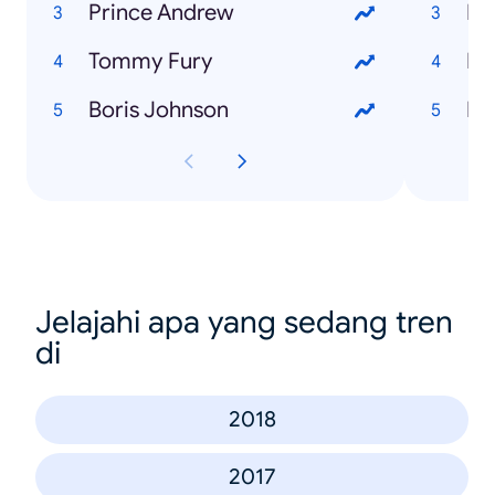
Prince Andrew
Ho
Tommy Fury
Boris Johnson
Jelajahi apa yang sedang tren
di
2018
2017