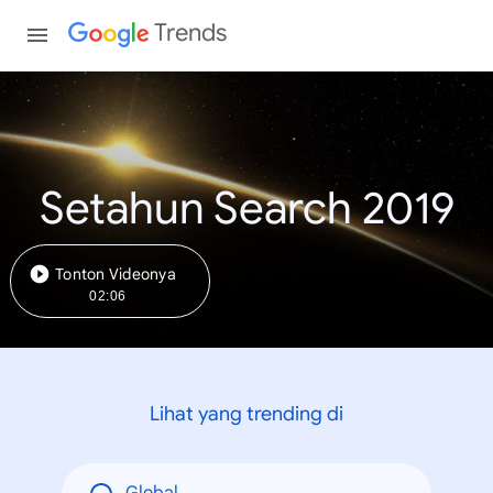
Trends
Setahun Search 2019
Tonton Videonya
02:06
Lihat yang trending di