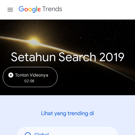
Trends
Setahun Search 2019
Tonton Videonya
02:06
Lihat yang trending di