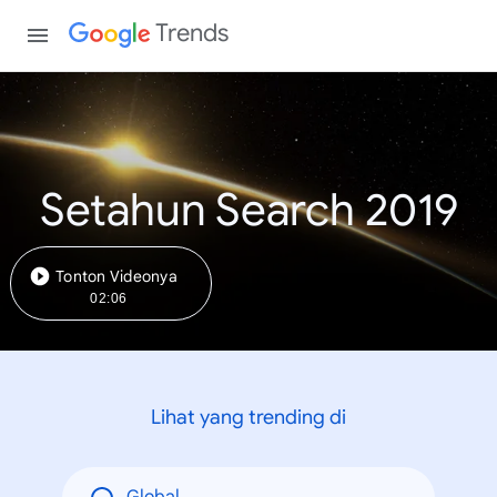
Trends
Setahun Search 2019
Tonton Videonya
02:06
Lihat yang trending di