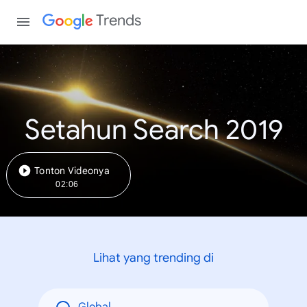
Trends
Setahun Search 2019
Tonton Videonya
02:06
Lihat yang trending di