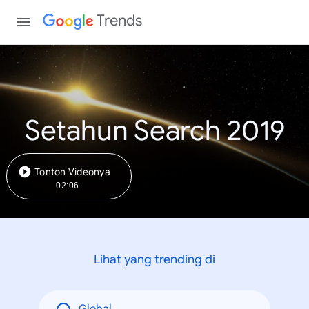
Trends
Setahun Search 2019
Tonton Videonya
02:06
Lihat yang trending di