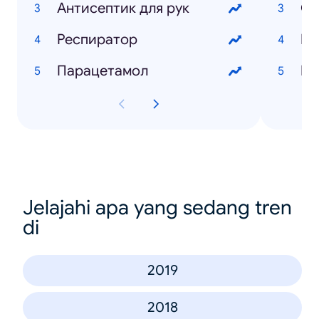
Антисептик для рук
Ос
Респиратор
Ев
Парацетамол
Па
Jelajahi apa yang sedang tren
di
2019
2018